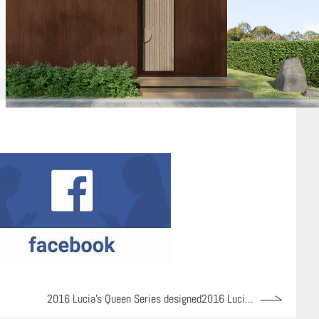
2016 Lucia’s Queen Series designed2016 Lucia’s Queen Series