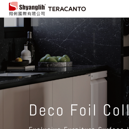
當前頁面主標題
Deco Foil Col