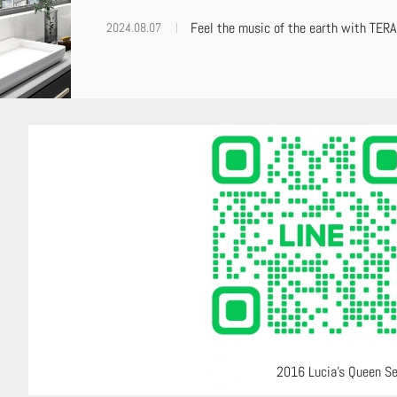
Feel the music of the earth with TE
2024.08.07
2016 Lucia’s Queen Se