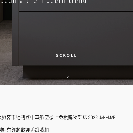
leading the modern trend
SCROLL
客市場刊登中華航空機上免稅購物雜誌 ​​​​​​​2026 JAN~MAR
am上線啦~有興趣歡迎追蹤我們!