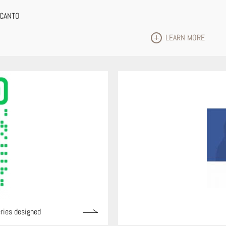
RACANTO
LEARN MORE
ries designed