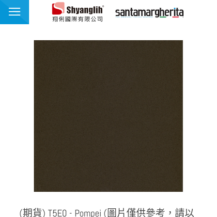
翔俐國際有限公司
品牌介紹
最新消息
產品介紹
應用範例
聯絡我們
繁體中文
English
(期貨) T5E0 - Pompei (圖片僅供參考，請以