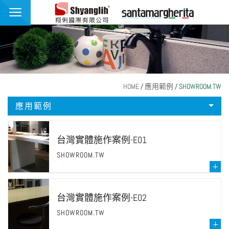
翔俐國際有限公司
品牌介紹
最新消息
產品介紹
HOME
/
應用範例
/
SHOWROOM.TW
應用範例
應用範例
聯絡我們
台灣實體施作案例-E01
繁體中文
English
SHOWROOM.TW
台灣實體施作案例-E02
SHOWROOM.TW