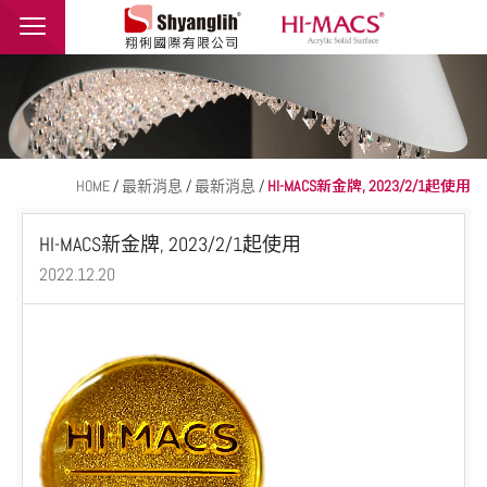
翔俐國際有限公司
品牌介紹
最新消息
產品介紹
HOME
/
最新消息
/
最新消息
/
HI-MACS新金牌, 2023/2/1起使用
應用範例
HI-MACS新金牌, 2023/2/1起使用
2022.12.20
聯絡我們
繁體中文
English