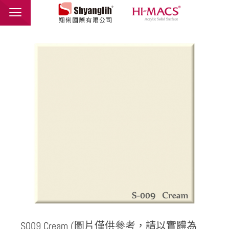
翔俐國際有限公司
品牌介紹
最新消息
產品介紹
應用範例
聯絡我們
繁體中文
English
S009 Cream (圖片僅供參考，請以實體為