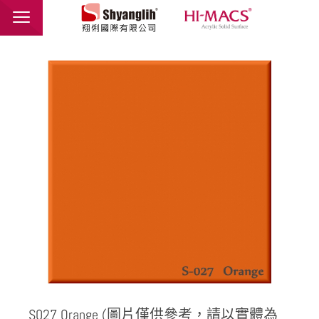
翔俐國際有限公司
品牌介紹
最新消息
產品介紹
應用範例
聯絡我們
繁體中文
English
S027 Orange (圖片僅供參考，請以實體為